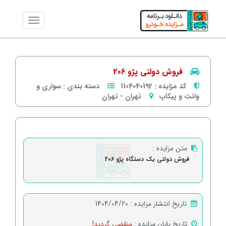
فروش دولتی پژو 206
کد مزایده :
1104040192
دسته بندی :
سواری و
وانت و پیکاپ
تهران
-
تهران
متن مزایده :
فروش دولتی یک دستگاه پژو 206
تاریخ انتشار مزایده :
1404/04/20
تاریخ پایان مزایده :
منقضی گردید!