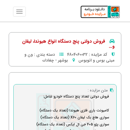
فروش دولتی پنج دستگاه انواع هیوندا، لیفان
و...
کد مزایده :
4804060032
دسته بندی :
ون و
مینی بوس و اتوبوس
بوشهر
-
چغادك
متن مزایده :
فروش دولتی تعداد پنج دستگاه خودرو شامل:
کامیونت باری فلزی هیوندا (تعداد یک دستگاه)
سواری هاچ بک لیفان X60 (تعداد یک دستگاه)
سواری پژو 405 جی ال ایکس (تعداد یک دستگاه)