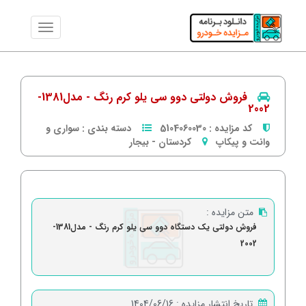
فروش دولتی دوو سی یلو کرم رنگ - مدل1381-
2002
کد مزایده :
5104060030
دسته بندی :
سواری و
وانت و پیکاپ
کردستان
-
بیجار
متن مزایده :
فروش دولتی یک دستگاه دوو سی یلو کرم رنگ - مدل1381-
2002
تاریخ انتشار مزایده :
1404/06/16