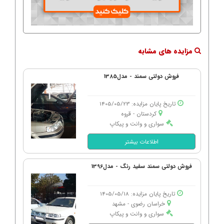
مزایده های مشابه
فروش دولتی سمند - مدل1385
تاریخ پایان مزایده: 1405/05/23
کردستان - قروه
سواری و وانت و پیکاپ
اطلاعات بیشتر
فروش دولتی سمند سفید رنگ - مدل1396
تاریخ پایان مزایده: 1405/05/18
خراسان رضوی - مشهد
سواری و وانت و پیکاپ