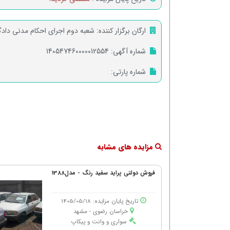
ارگان برگزار کننده:
شعبه دوم اجرای احکام مدنی داد
شماره آگهی:
140547460000012554
شماره پارتی:
مزایده های مشابه
فروش دولتی پراید سفید رنگ - مدل1388
تاریخ پایان مزایده: 1405/05/18
خراسان رضوی - مشهد
سواری و وانت و پیکاپ