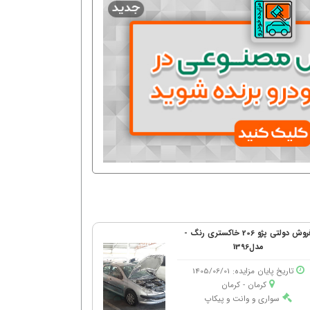
فروش دولتی پژو 206 خاکستری رنگ -
مدل1396
تاریخ پایان مزایده: 1405/06/01
کرمان - كرمان
سواری و وانت و پیکاپ