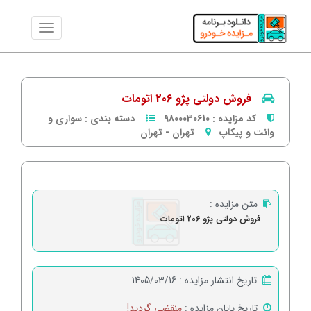
فروش دولتی پژو 206 اتومات
کد مزایده :
9800030610
دسته بندی :
سواری و
وانت و پیکاپ
تهران
-
تهران
متن مزایده :
فروش دولتی پژو 206 اتومات
تاریخ انتشار مزایده :
1405/03/16
تاریخ پایان مزایده :
منقضی گردید!