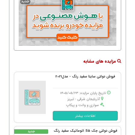
مزایده های مشابه
فروش دولتی ساینا سفید رنگ - مدل2021
تاریخ پایان مزایده: 1405/05/23
آذربایجان شرقی - تبریز
سواری و وانت و پیکاپ
اطلاعات بیشتر
فروش دولتی جک S5 اتوماتیک سفید رنگ
جدید