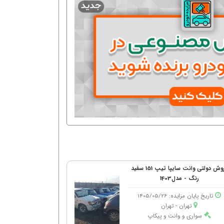
فروش دولتی وانت سایپا تیپ 151 سفید
رنگ - مدل1403
تاریخ پایان مزایده: 1405/05/26
تهران - تهران
سواری و وانت و پیکاپ