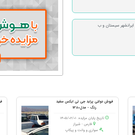
 ایرانشهر سیستان و ب
فروش دولتی پراید جی تی ایکس سفید
رنگ - مدل1380
تاریخ پایان مزایده: 1405/06/01
فارس - شیراز
سواری و وانت و پیکاپ