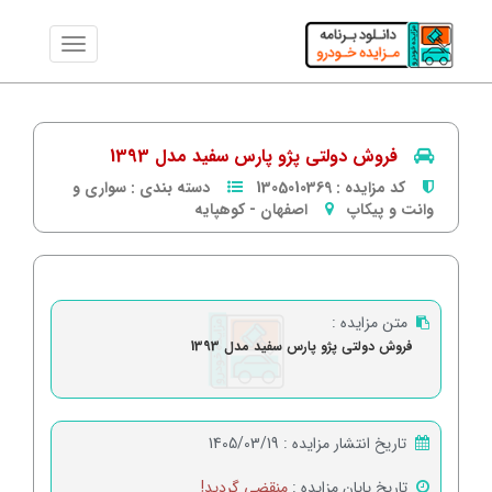
فروش دولتی پژو پارس سفید مدل 1393
کد مزایده :
1305010369
دسته بندی :
سواری و
وانت و پیکاپ
اصفهان
-
كوهپایه
متن مزایده :
فروش دولتی پژو پارس سفید مدل 1393
تاریخ انتشار مزایده :
1405/03/19
تاریخ پایان مزایده :
منقضی گردید!