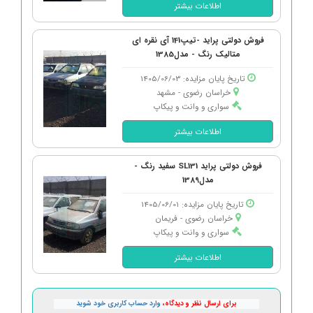
اطلاعات بیشتر
فروش دولتی پراید -تیپ141 آی نقره ای
متالیک رنگ - مدل1385
تاریخ پایان مزایده: 1405/06/03
خراسان رضوی - مشهد
سواری و وانت و پیکاپ
اطلاعات بیشتر
فروش دولتی پراید SL131 سفید رنگ -
مدل1389
تاریخ پایان مزایده: 1405/06/01
خراسان رضوی - فریمان
سواری و وانت و پیکاپ
اطلاعات بیشتر
برای ارسال نظر و دیدگاه،
وارد حساب کاربری خود شوید