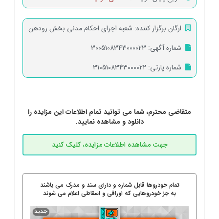
ارگان برگزار کننده:
شعبه اجرای احکام مدنی بخش رودهن
شماره آگهی:
3005108343000023
شماره پارتی:
3105108343000022
متقاضی محترم، شما می توانید تمام اطلاعات این مزایده را
دانلود و مشاهده نمایید.
تمام خودروها قابل شماره و دارای سند و مدرک می باشند
به جز خودروهایی که اوراقی و اسقاطی اعلام می شوند