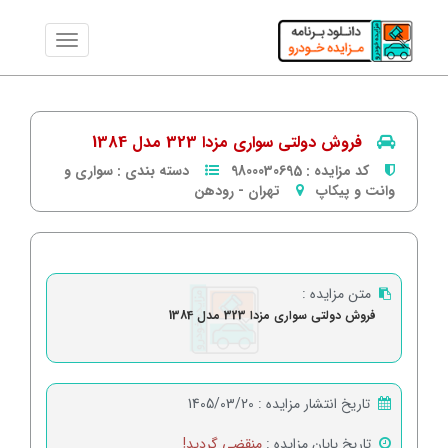
فروش دولتی سواری مزدا 323 مدل 1384
کد مزایده :
9800030695
دسته بندی :
سواری و
وانت و پیکاپ
تهران
-
رودهن
متن مزایده :
فروش دولتی سواری مزدا 323 مدل 1384
تاریخ انتشار مزایده :
1405/03/20
تاریخ پایان مزایده :
منقضی گردید!