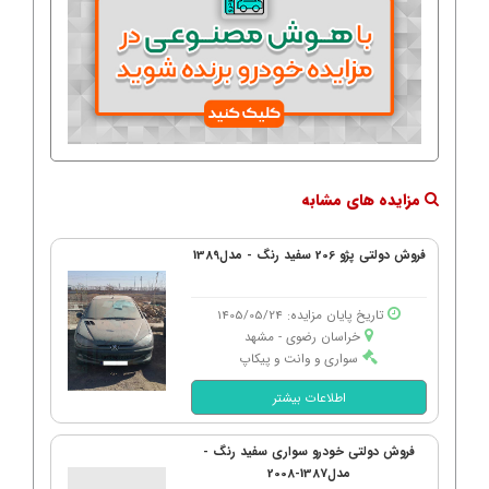
مزایده های مشابه
فروش دولتی پژو 206 سفید رنگ - مدل1389
تاریخ پایان مزایده: 1405/05/24
خراسان رضوی - مشهد
سواری و وانت و پیکاپ
اطلاعات بیشتر
فروش دولتی خودرو سواری سفید رنگ -
مدل1387-2008