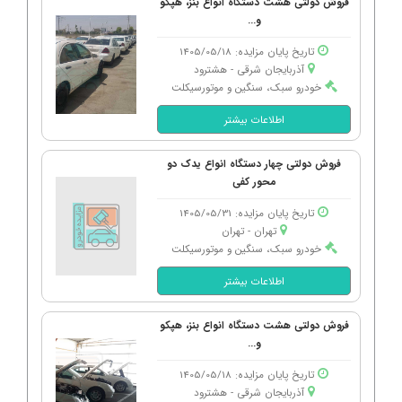
فروش دولتی هشت دستگاه انواع بنز، هپکو
و...
تاریخ پایان مزایده: 1405/05/18
آذربایجان شرقی - هشترود
خودرو سبک، سنگین و موتورسیکلت
اطلاعات بیشتر
فروش دولتی چهار دستگاه انواع یدک دو
محور کفی
تاریخ پایان مزایده: 1405/05/31
تهران - تهران
خودرو سبک، سنگین و موتورسیکلت
اطلاعات بیشتر
فروش دولتی هشت دستگاه انواع بنز، هپکو
و...
تاریخ پایان مزایده: 1405/05/18
آذربایجان شرقی - هشترود