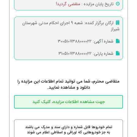
تاریخ پایان مزایده :
منقضی گردید!
ارگان برگزار کننده:
شعبه 9 اجرای احکام مدنی شهرستان
شیراز
شماره آگهی:
3005107388000022
شماره پارتی:
3105107388000022
متقاضی محترم، شما می توانید تمام اطلاعات این مزایده را
دانلود و مشاهده نمایید.
تمام خودروها قابل شماره و دارای سند و مدرک می باشند
به جز خودروهایی که اوراقی و اسقاطی اعلام می شوند