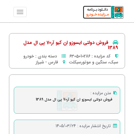
فروش دولتی ایسوزو ان کیو آر70 پی ال مدل
1389
کد مزایده :
6305010286
دسته بندی :
خودرو
سبک، سنگین و موتورسیکلت
فارس
-
شیراز
متن مزایده :
فروش دولتی ایسوزو ان کیو آر70 پی ال مدل 1389
تاریخ انتشار مزایده :
1405/03/24