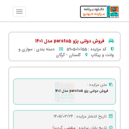
فروش دولتی پژو parstu5 مدل 1401
کد مزایده :
5905010155
دسته بندی :
سواری و
وانت و پیکاپ
گلستان
-
گرگان
متن مزایده :
فروش دولتی پژو parstu5 مدل 1401
تاریخ انتشار مزایده :
1405/03/24
تاریخ پایان مزایده :
منقضی گردید!